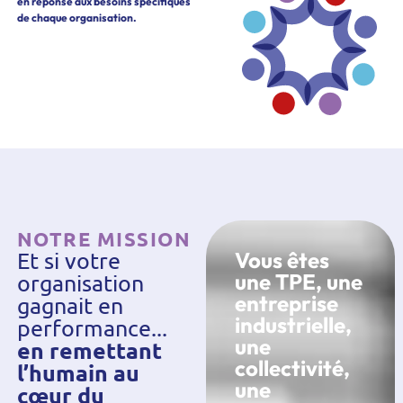
en réponse aux besoins spécifiques
de chaque organisation.
NOTRE MISSION
Et si votre
Vous êtes
une TPE, une
organisation
entreprise
gagnait en
industrielle,
performance...
une
en remettant
collectivité,
l’humain au
une
cœur du