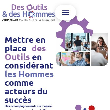
Mettre en
place
des
Outils
en
considérant
les Hommes
comme
acteurs du
succès
Des accompagnements sur mesure