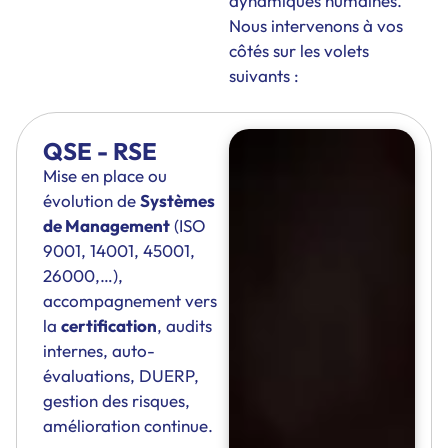
dynamiques humaines.
Nous intervenons à vos
côtés sur les volets
suivants :
QSE - RSE
Mise en place ou
évolution de
Systèmes
de Management
(ISO
9001, 14001, 45001,
26000,…),
accompagnement vers
la
certification
, audits
internes, auto-
évaluations, DUERP,
gestion des risques,
amélioration continue.